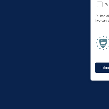
Ny
Du kan al
hvordan v